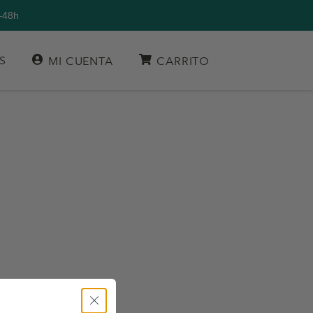
–48h
S
MI CUENTA
CARRITO