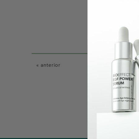
« anterior