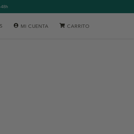
–48h
S
MI CUENTA
CARRITO