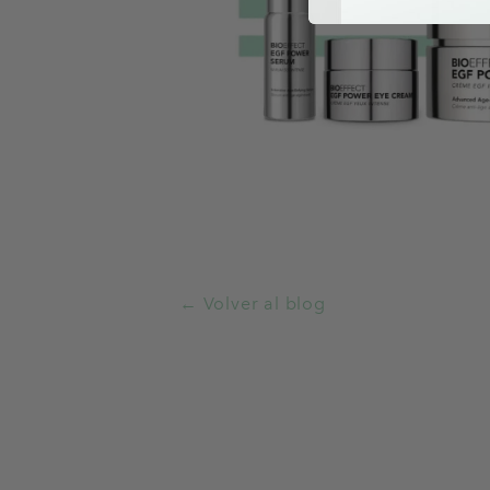
← Volver al blog