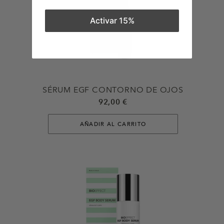
Activar 15%
SÉRUM EGF CONTORNO DE OJOS
92,00 €